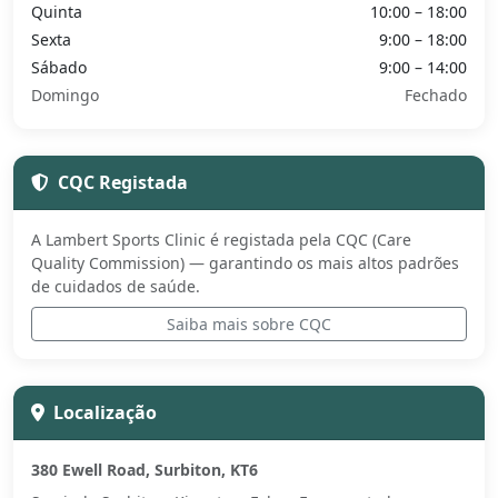
Quinta
10:00 – 18:00
Sexta
9:00 – 18:00
Sábado
9:00 – 14:00
Domingo
Fechado
CQC Registada
A Lambert Sports Clinic é registada pela CQC (Care
Quality Commission) — garantindo os mais altos padrões
de cuidados de saúde.
Saiba mais sobre CQC
Localização
380 Ewell Road, Surbiton, KT6